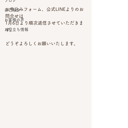
ブログ
お申込みフォーム、公式LINEよりのお
自己紹介
問合せは
お客様の声
1月6日より順次返信させていただきま
お役立ち情報
す。
どうぞよろしくお願いいたします。