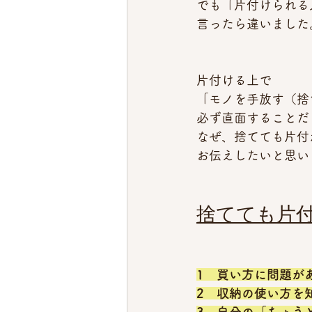
でも「片付けられる
言ったら違いました
片付ける上で
「モノを手放す（捨
必ず直面することだ
なぜ、捨てても片付
お伝えしたいと思い
捨てても片付
1　買い方に問題が
2　収納の使い方を