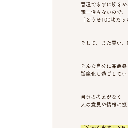
管理できずに埃をか
統一性もないので、
「どうせ100均だ
そして、また買い、
そんな自分に罪悪感
誤魔化し過ごしてい
自分の考えがなく
人の意見や情報に振
「家から出す」と同