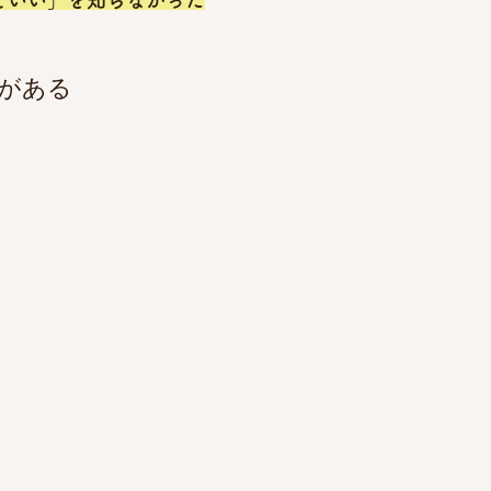
どいい」を知らなかった
題がある