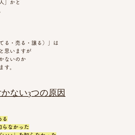
人」かと
。
てる・売る・譲る）」は
と思いますが
かないのか
ます。
かない3つの原因
ある
知らなかった