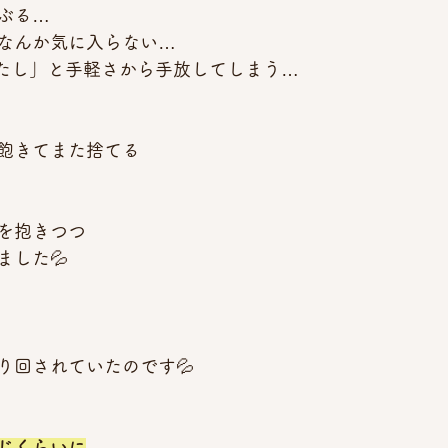
ぶる…
なんか気に入らない…
ったし」と手軽さから手放してしまう…
飽きてまた捨てる
を抱きつつ
ました💦
り回されていたのです💦
じくらいに