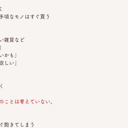
く
手頃なモノはすぐ買う
い雑貨など
」
いかも」
欲しい」
く
のことは考えていない。
ぐ飽きてしまう