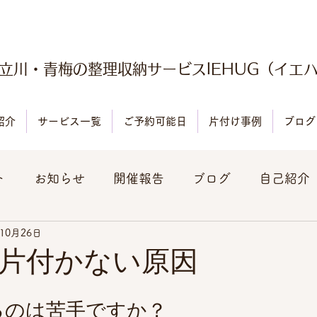
立川・青梅の整理収納サービスIEHUG（イエ
紹介
サービス一覧
ご予約可能日
片付け事例
ブログ
ト
お知らせ
開催報告
ブログ
自己紹介
年10月26日
片付かない原因
るのは苦手ですか？