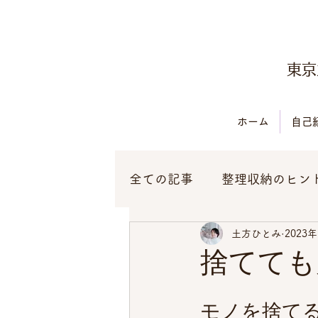
東京
ホーム
自己
全ての記事
整理収納のヒン
土方ひとみ
2023
お役立ち情報
捨てても
モノを捨て