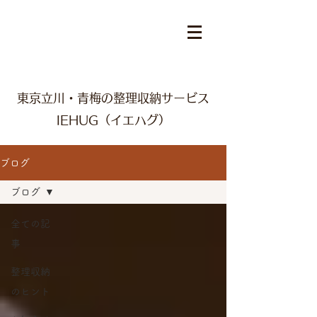
東京立川・青梅の整理収納サービス
IEHUG（イエハグ）
ブログ
ブログ
全ての記
事
整理収納
のヒント