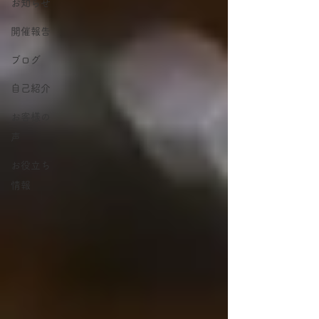
お知らせ
開催報告
ブログ
自己紹介
お客様の
声
お役立ち
情報