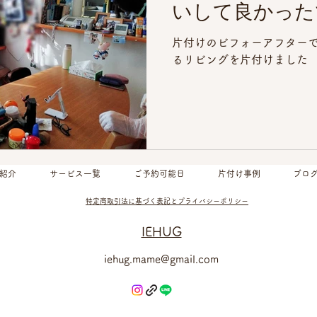
いして良かった
片付けのビフォーアフターで
るリビングを片付けました
紹介
サービス一覧
ご予約可能日
片付け事例
ブロ
特定商取引法に基づく表記とプライバシーポリシー
IEHUG
iehug.mame@gmail.com