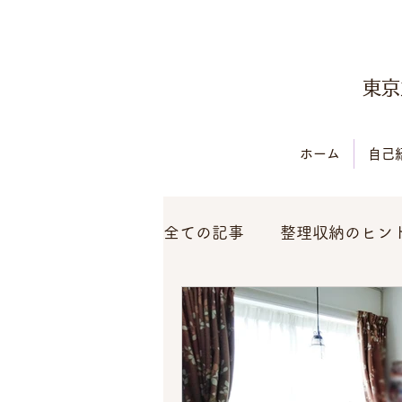
東京
ホーム
自己
全ての記事
整理収納のヒン
お役立ち情報