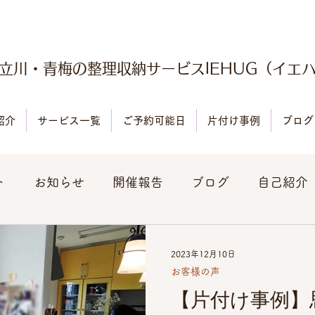
立川・青梅の整理収納サービスIEHUG（イエ
紹介
サービス一覧
ご予約可能日
片付け事例
ブログ
ト
お知らせ
開催報告
ブログ
自己紹介
2023年12月10日
お客様の声
【片付け事例】